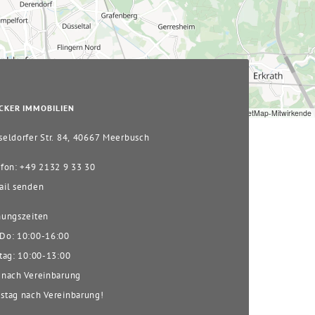
CKER IMMOBILIEN
Leaflet
|
© OpenStreetMap-Mitwirkende
eldorfer Str. 84, 40667 Meerbusch
fon: +49 2132 9 33 30
il senden
ungszeiten
o: 10:00-16:00
tag: 10:00-13:00
nach Vereinbarung
tag nach Vereinbarung!