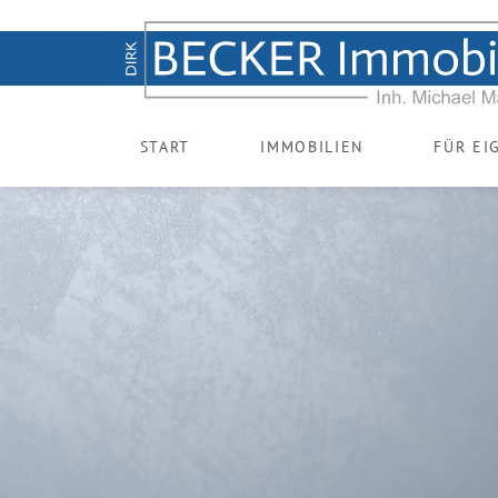
START
IMMOBILIEN
FÜR EI