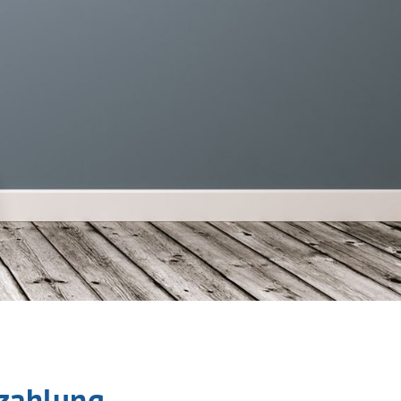
lzahlung