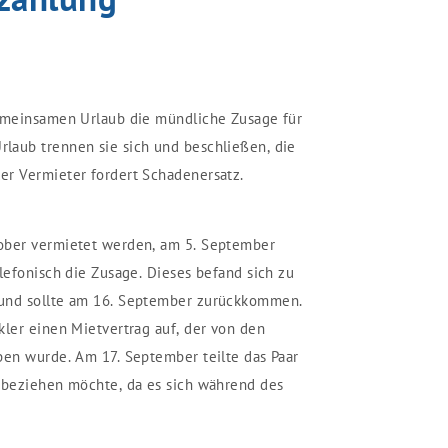
gemeinsamen Urlaub die mündliche Zusage für
laub trennen sie sich und beschließen, die
er Vermieter fordert Schadenersatz.
ober vermietet werden, am 5. September
lefonisch die Zusage. Dieses befand sich zu
 und sollte am 16. September zurückkommen.
kler einen Mietvertrag auf, der von den
ben wurde. Am 17. September teilte das Paar
 beziehen möchte, da es sich während des