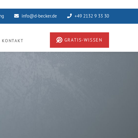
ung
info@d-becker.de
+49 2132 9 33 30
GRATIS-WISSEN
KONTAKT