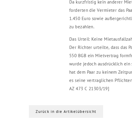
Da kurzfristig kein anderer Mi
forderten die Vermieter das Pa
1.450 Euro sowie außergericht
zu bezahlen.
Das Urteil: Keine Mietausfallza
Der Richter urteilte, dass das 
550 BGB ein Mietvertrag formfr
wurde jedoch ausdrücklich ein 
hat dem Paar zu keinem Zeitpun
es seine vertraglichen Pflicht
AZ 473 C 21303/19]
Zurück in die Artikelübersicht