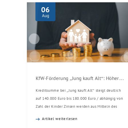
06
Aug
KfW-Förderung „Jung kauft Alt“: Höhere Kredite ab August 2026
Kreditsumme bei „Jung kauft Alt“ steigt deutlich
auf 140.000 Euro bis 180.000 Euro / abhängig von
Zahl der Kinder Zinsen werden aus Mitteln des
Bundes verbilligt: Heutiger Zins bei 0,53 Prozent
Artikel weiterlesen
effektiv bei 35 Jahren Laufzeit und 10 Jahren