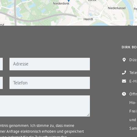
DIRK BE
Düss
Tele
E-Ma
Öffn
Mo-D
Frei
und 
ntnis genommen. Ich stimme zu, dass meine
Sams
er Anfrage elektronisch erhoben und gespeichert