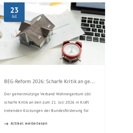
23
Jul
BEG-Reform 2026: Scharfe Kritik an gekürzten Sanierungsförderungen
Der gemeinnützige Verband Wohneigentum übt
scharfe Kritik an den zum 21. Juli 2026 in Kraft
tretenden Kürzungen der Bundesförderung für
effiziente Gebäude (BEG). Zwar enthalte die
Artikel weiterlesen
Reform einzelne begrüßenswerte