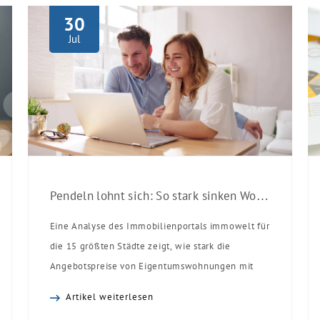
30
Jul
Pendeln lohnt sich: So stark sinken Wohnungspreise im Umland
Eine Analyse des Immobilienportals immowelt für
die 15 größten Städte zeigt, wie stark die
Angebotspreise von Eigentumswohnungen mit
zunehmender Entfernung sinken:
Artikel weiterlesen