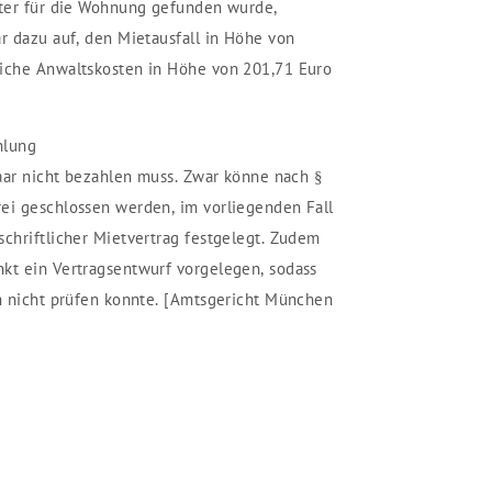
eter für die Wohnung gefunden wurde,
ar dazu auf, den Mietausfall in Höhe von
liche Anwaltskosten in Höhe von 201,71 Euro
hlung
Paar nicht bezahlen muss. Zwar könne nach §
ei geschlossen werden, im vorliegenden Fall
schriftlicher Mietvertrag festgelegt. Zudem
kt ein Vertragsentwurf vorgelegen, sodass
en nicht prüfen konnte. [Amtsgericht München