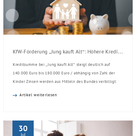
KfW-Förderung „Jung kauft Alt“: Höhere Kredite ab August 2026
Kreditsumme bei „Jung kauft Alt“ steigt deutlich auf
140.000 Euro bis 180.000 Euro / abhängig von Zahl der
Kinder Zinsen werden aus Mitteln des Bundes verbilligt:
Heutiger Zins bei 0,53 Prozent effektiv bei 35 Jahren
Artikel weiterlesen
Laufzeit und 10 Jahren Zinsbindung Antragstellende
verpflichten sich zu energetischer Sanierung binnen 54
Monaten nach Förderzusage / Sanierung in
Einzelmaßnahmen […]
30
Jul