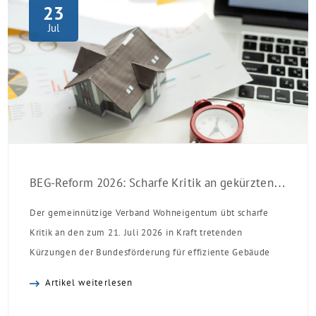
23
Jul
BEG-Reform 2026: Scharfe Kritik an gekürzten Sanierungsförderungen
Der gemeinnützige Verband Wohneigentum übt scharfe
Kritik an den zum 21. Juli 2026 in Kraft tretenden
Kürzungen der Bundesförderung für effiziente Gebäude
(BEG). Zwar enthalte die Reform einzelne begrüßenswerte
Artikel weiterlesen
Verbesserungen, insgesamt schwächen die Kürzungen aber
die Investitionsbereitschaft von Menschen mit Haus oder