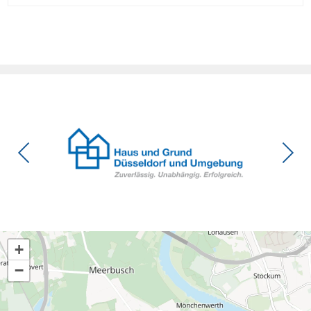
Eigentumswohnung. Und das ausgerechnet zu einem
Zeitpunkt, zu dem Deutschland seine Klimaziele im […]
+
−