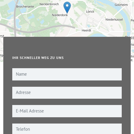
IHR SCHNELLER WEG ZU UNS
Leaflet
|
© OpenStreetMap-Mitwirkende