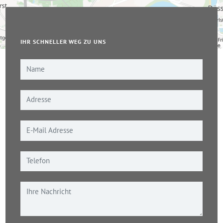
IHR SCHNELLER WEG ZU UNS
Leaflet
|
© OpenStreetMap-Mitwirkende