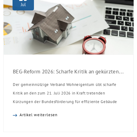
Jul
BEG-Reform 2026: Scharfe Kritik an gekürzten Sanierungsförderungen
Der gemeinnützige Verband Wohneigentum übt scharfe
Kritik an den zum 21. Juli 2026 in Kraft tretenden
Kürzungen der Bundesförderung für effiziente Gebäude
(BEG). Zwar enthalte die Reform einzelne begrüßenswerte
Artikel weiterlesen
Verbesserungen, insgesamt schwächen die Kürzungen aber
die Investitionsbereitschaft von Menschen mit Haus oder
Eigentumswohnung. Und das ausgerechnet zu einem