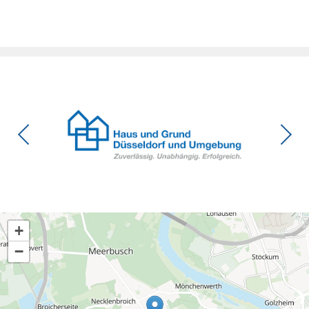
Zeitpunkt, zu dem Deutschland seine Klimaziele im […]
+
−