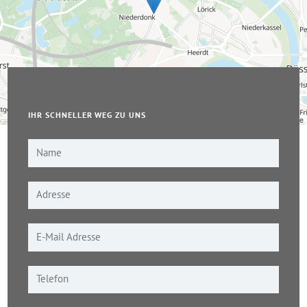
IHR SCHNELLER WEG ZU UNS
Leaflet
|
© OpenStreetMap-Mitwirkende