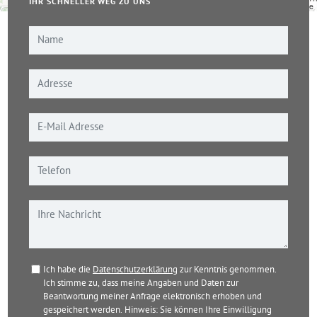
IHR SCHNELLER WEG ZU UNS
Leaflet
|
© OpenStreetMap-Mitwirkende
Ich habe die
Datenschutzerklärung
zur Kenntnis genommen.
Ich stimme zu, dass meine Angaben und Daten zur
Beantwortung meiner Anfrage elektronisch erhoben und
gespeichert werden. Hinweis: Sie können Ihre Einwilligung