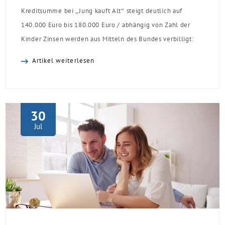
Kreditsumme bei „Jung kauft Alt“ steigt deutlich auf
140.000 Euro bis 180.000 Euro / abhängig von Zahl der
Kinder Zinsen werden aus Mitteln des Bundes verbilligt:
Heutiger Zins bei 0,53 Prozent effektiv bei 35 Jahren
Artikel weiterlesen
Laufzeit und 10 Jahren Zinsbindung Antragstellende
verpflichten sich zu energetischer Sanierung binnen 54
Monaten nach Förderzusage / Sanierung in
Einzelmaßnahmen […]
30
Jul