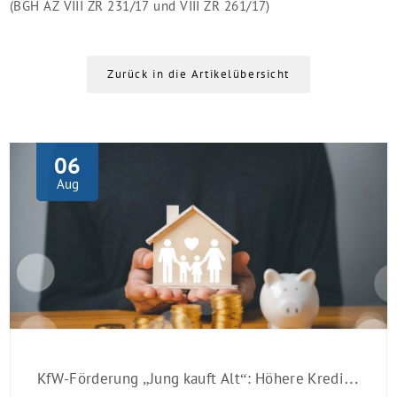
(BGH AZ VIII ZR 231/17 und VIII ZR 261/17)
Zurück in die Artikelübersicht
06
Aug
KfW-Förderung „Jung kauft Alt“: Höhere Kredite ab August 2026