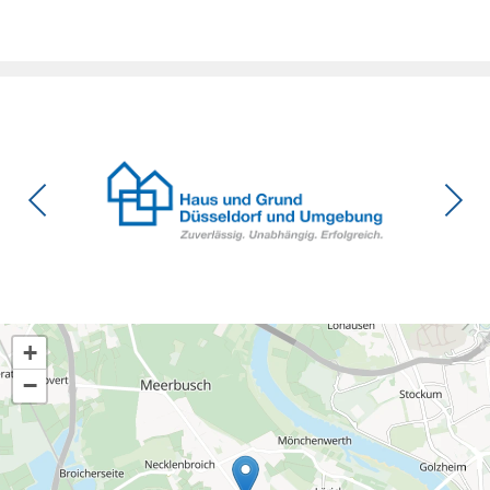
Zeitpunkt, zu dem Deutschland seine Klimaziele im […]
+
−