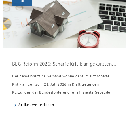
Jul
BEG-Reform 2026: Scharfe Kritik an gekürzten Sanierungsförderungen
Der gemeinnützige Verband Wohneigentum übt scharfe
Kritik an den zum 21. Juli 2026 in Kraft tretenden
Kürzungen der Bundesförderung für effiziente Gebäude
(BEG). Zwar enthalte die Reform einzelne begrüßenswerte
Artikel weiterlesen
Verbesserungen, insgesamt schwächen die Kürzungen aber
die Investitionsbereitschaft von Menschen mit Haus oder
Eigentumswohnung. Und das ausgerechnet zu einem