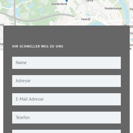
IHR SCHNELLER WEG ZU UNS
Leaflet
|
© OpenStreetMap-Mitwirkende