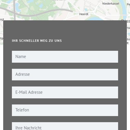
IHR SCHNELLER WEG ZU UNS
Leaflet
|
© OpenStreetMap-Mitwirkende