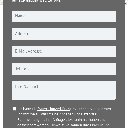
IHR SCHNELLER WEG ZU UNS
Leaflet
|
© OpenStreetMap-Mitwirkende
Ich habe die
Datenschutzerklärung
zur Kenntnis genommen.
Ich stimme zu, dass meine Angaben und Daten zur
Beantwortung meiner Anfrage elektronisch erhoben und
gespeichert werden. Hinweis: Sie können Ihre Einwilligung