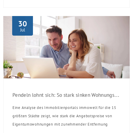
verpflichten sich zu energetischer Sanierung binnen 54
Monaten nach Förderzusage / Sanierung in
Einzelmaßnahmen […]
30
Jul
Pendeln lohnt sich: So stark sinken Wohnungspreise im Umland
Eine Analyse des Immobilienportals immowelt für die 15
größten Städte zeigt, wie stark die Angebotspreise von
Eigentumswohnungen mit zunehmender Entfernung
sinken: