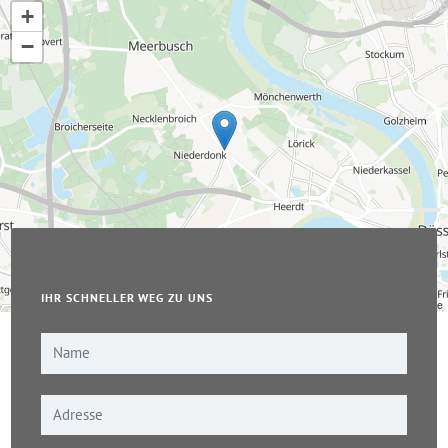
+
−
IHR SCHNELLER WEG ZU UNS
Leaflet
|
© OpenStreetMap-Mitwirkende