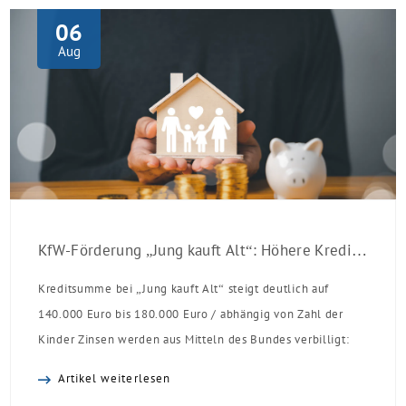
06
Aug
KfW-Förderung „Jung kauft Alt“: Höhere Kredite ab August 2026
Kreditsumme bei „Jung kauft Alt“ steigt deutlich auf
140.000 Euro bis 180.000 Euro / abhängig von Zahl der
Kinder Zinsen werden aus Mitteln des Bundes verbilligt:
Heutiger Zins bei 0,53 Prozent effektiv bei 35 Jahren
Artikel weiterlesen
Laufzeit und 10 Jahren Zinsbindung Antragstellende