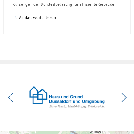
Kürzungen der Bundesförderung für effiziente Gebäude
(BEG). Zwar enthalte die Reform einzelne begrüßenswerte
Artikel weiterlesen
Verbesserungen, insgesamt schwächen die Kürzungen aber
die Investitionsbereitschaft von Menschen mit Haus oder
Eigentumswohnung. Und das ausgerechnet zu einem
Zeitpunkt, zu dem Deutschland seine Klimaziele im […]