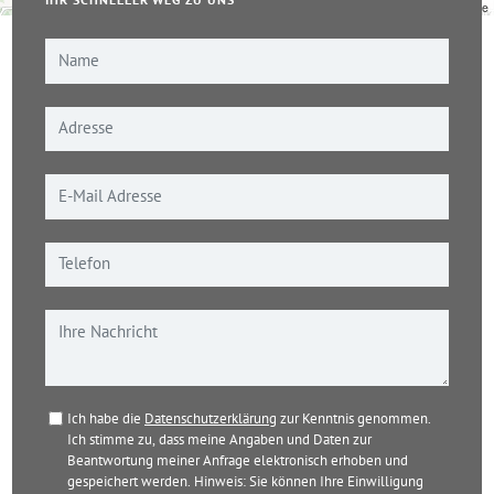
IHR SCHNELLER WEG ZU UNS
Leaflet
|
© OpenStreetMap-Mitwirkende
Ich habe die
Datenschutzerklärung
zur Kenntnis genommen.
Ich stimme zu, dass meine Angaben und Daten zur
Beantwortung meiner Anfrage elektronisch erhoben und
gespeichert werden. Hinweis: Sie können Ihre Einwilligung