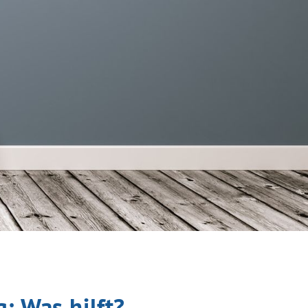
: Was hilft?