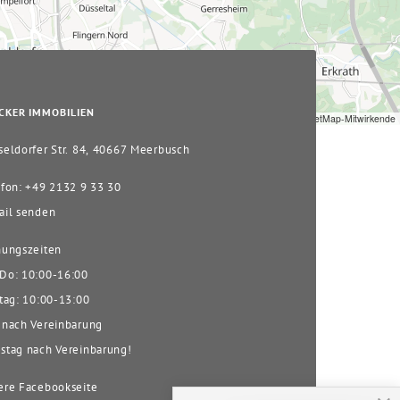
CKER IMMOBILIEN
Leaflet
|
© OpenStreetMap-Mitwirkende
eldorfer Str. 84, 40667 Meerbusch
fon: +49 2132 9 33 30
il senden
ungszeiten
o: 10:00-16:00
tag: 10:00-13:00
nach Vereinbarung
tag nach Vereinbarung!
re Facebookseite