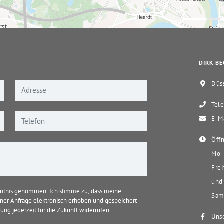
DIRK BE
Düss
Tele
E-Ma
Öffn
Mo-D
Frei
und 
ntnis genommen. Ich stimme zu, dass meine
Sams
er Anfrage elektronisch erhoben und gespeichert
ung jederzeit für die Zukunft widerrufen.
Unse