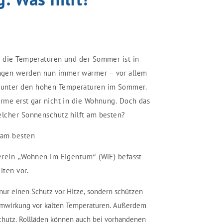
n die Temperaturen und der Sommer ist in
ngen werden nun immer wärmer – vor allem
unter den hohen Temperaturen im Sommer.
ärme erst gar nicht in die Wohnung. Doch das
elcher Sonnenschutz hilft am besten?
 am besten
Verein „Wohnen im Eigentum“ (WiE) befasst
iten vor.
t nur einen Schutz vor Hitze, sondern schützen
mwirkung vor kalten Temperaturen. Außerdem
schutz. Rollläden können auch bei vorhandenen