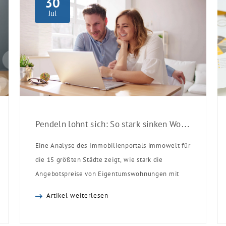
30
Jul
Pendeln lohnt sich: So stark sinken Wohnungspreise im Umland
Eine Analyse des Immobilienportals immowelt für
die 15 größten Städte zeigt, wie stark die
Angebotspreise von Eigentumswohnungen mit
zunehmender Entfernung sinken:
Artikel weiterlesen