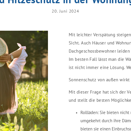
20. Juni 2024
Mit leichter Verspätung steige
Sicht. Auch Häuser und Wohnu
Dachgeschossbewohner leiden 
Im besten Fall lässt man die W
ist nicht immer eine Lösung. W
Sonnenschutz von außen wirkt
Mit dieser Frage hat sich der 
und stellt die besten Möglichke
Rollläden
: Sie bieten nich
umgekehrt durch ihre Däm
bieten sie einen Einbruch