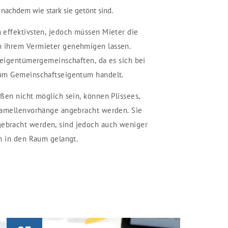
nachdem wie stark sie getönt sind.
 effektivsten, jedoch müssen Mieter die
 ihrem Vermieter genehmigen lassen.
neigentümergemeinschaften, da es sich bei
 um Gemeinschaftseigentum handelt.
ßen nicht möglich sein, können Plissees,
Lamellenvorhänge angebracht werden. Sie
bracht werden, sind jedoch auch weniger
m in den Raum gelangt.