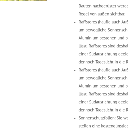
Bauten nachgerüstet werden
Regel von außen sichtbar.
Raffstores
(häufig auch Auß
um bewegliche Sonnenschut
Aluminium bestehen und bei
lässt. Raffstores sind des
einer Südausrichtung geeig
dennoch Tageslicht in die
Raffstores
(häufig auch Auß
um bewegliche Sonnenschut
Aluminium bestehen und bei
lässt. Raffstores sind des
einer Südausrichtung geeig
dennoch Tageslicht in die
Sonnenschutzfolien
: Sie w
stellen eine kostengünsti