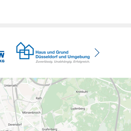
Kürzungen aber die Investitionsbereitschaft von
Menschen mit Haus oder Eigentumswohnung. Und
das ausgerechnet zu einem Zeitpunkt, zu dem
Deutschland seine Klimaziele im […]