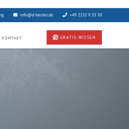
ung
info@d-becker.de
+49 2132 9 33 30
GRATIS-WISSEN
KONTAKT