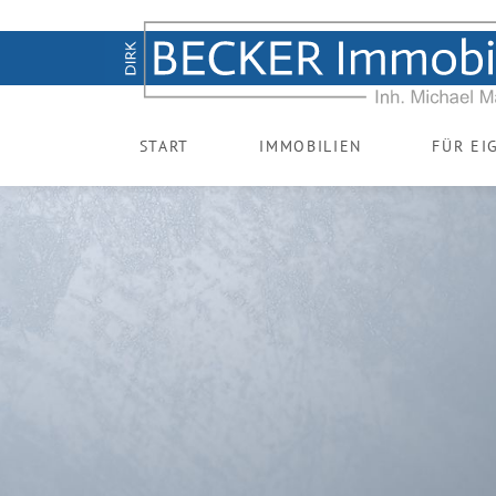
START
IMMOBILIEN
FÜR EI