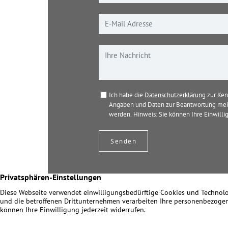
Ich habe die
Datenschutzerklärung
zur Ken
Angaben und Daten zur Beantwortung mein
werden. Hinweis: Sie können Ihre Einwillig
© 2026 Dir