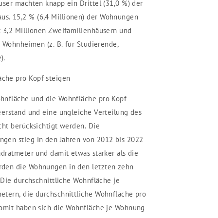
user machten knapp ein Drittel (31,0 %) der
s. 15,2 % (6,4 Millionen) der Wohnungen
t 3,2 Millionen Zweifamilienhäusern und
n Wohnheimen (z. B. für Studierende,
).
che pro Kopf steigen
hnfläche und die Wohnfläche pro Kopf
eerstand und eine ungleiche Verteilung des
cht berücksichtigt werden. Die
gen stieg in den Jahren von 2012 bis 2022
adratmeter und damit etwas stärker als die
rden die Wohnungen in den letzten zehn
 Die durchschnittliche Wohnfläche je
etern, die durchschnittliche Wohnfläche pro
Somit haben sich die Wohnfläche je Wohnung