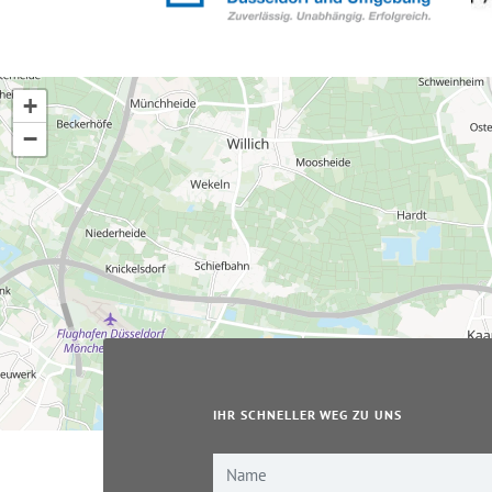
+
−
IHR SCHNELLER WEG ZU UNS