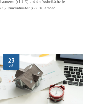
dratmeter (+1,1 %) und die Wohnfläche je
1,2 Quadratmeter (+2,6 %) erhöht.
23
Jul