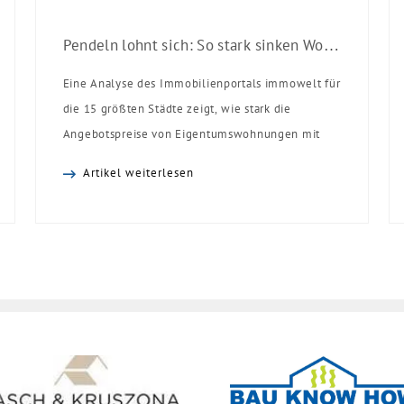
Pendeln lohnt sich: So stark sinken Wohnungspreise im Umland
Eine Analyse des Immobilienportals immowelt für
die 15 größten Städte zeigt, wie stark die
Angebotspreise von Eigentumswohnungen mit
zunehmender Entfernung sinken:
Artikel weiterlesen