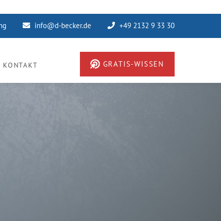
ung
info@d-becker.de
+49 2132 9 33 30
GRATIS-WISSEN
KONTAKT