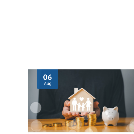
06
Aug