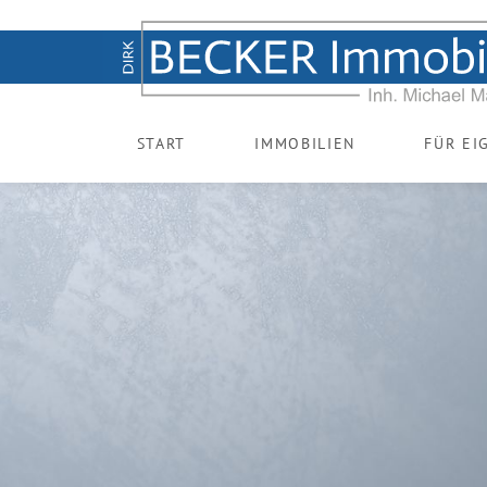
START
IMMOBILIEN
FÜR EI