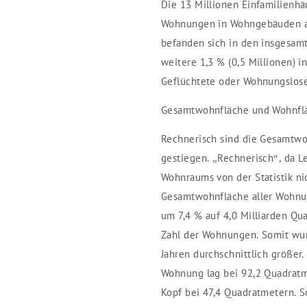
Die 13 Millionen Einfamilienhä
Wohnungen in Wohngebäuden au
befanden sich in den insgesam
weitere 1,3 % (0,5 Millionen) i
Geflüchtete oder Wohnungslose
Gesamtwohnfläche und Wohnflä
Rechnerisch sind die Gesamtwo
gestiegen. „Rechnerisch“, da L
Wohnraums von der Statistik ni
Gesamtwohnfläche aller Wohnun
um 7,4 % auf 4,0 Milliarden Qu
Zahl der Wohnungen. Somit wu
Jahren durchschnittlich größer.
Wohnung lag bei 92,2 Quadratm
Kopf bei 47,4 Quadratmetern. 