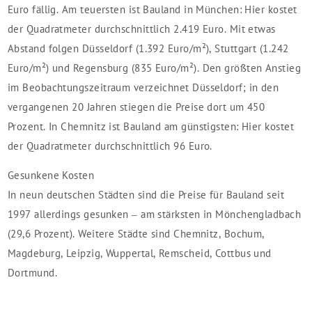
Euro fällig. Am teuersten ist Bauland in München: Hier kostet
der Quadratmeter durchschnittlich 2.419 Euro. Mit etwas
Abstand folgen Düsseldorf (1.392 Euro/m²), Stuttgart (1.242
Euro/m²) und Regensburg (835 Euro/m²). Den größten Anstieg
im Beobachtungszeitraum verzeichnet Düsseldorf; in den
vergangenen 20 Jahren stiegen die Preise dort um 450
Prozent. In Chemnitz ist Bauland am günstigsten: Hier kostet
der Quadratmeter durchschnittlich 96 Euro.
Gesunkene Kosten
In neun deutschen Städten sind die Preise für Bauland seit
1997 allerdings gesunken – am stärksten in Mönchengladbach
(29,6 Prozent). Weitere Städte sind Chemnitz, Bochum,
Magdeburg, Leipzig, Wuppertal, Remscheid, Cottbus und
Dortmund.