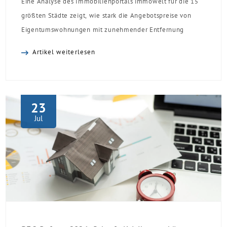
Eine Analyse des Immobilienportals immowelt für die 15
größten Städte zeigt, wie stark die Angebotspreise von
Eigentumswohnungen mit zunehmender Entfernung
sinken:
Artikel weiterlesen
23
Jul