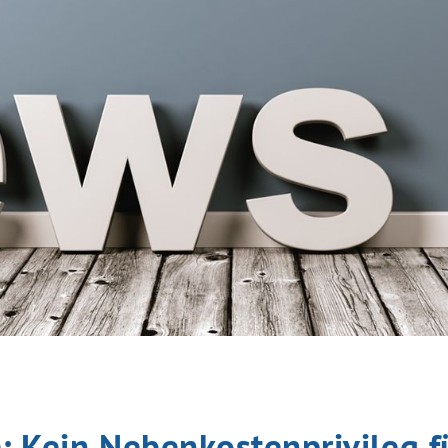
: Kein Nebenkostenprivileg f