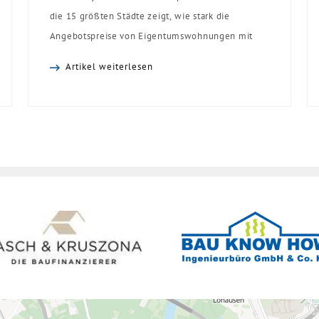
die 15 größten Städte zeigt, wie stark die
Angebotspreise von Eigentumswohnungen mit
zunehmender Entfernung sinken:
Artikel weiterlesen