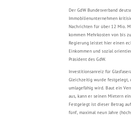
Der GdW Bundesverband deuts
Immobilienunternehmen kritisie
Nachrichten für über 12 Mio. M
kommen Mehrkosten von bis zu 
Regierung leistet hier einen e
Einkommen und sozial orientier
Präsident des GdW.
Investitionsanreiz für Glasfase
Gleichzeitig wurde festgelegt,
umlagefähig wird. Baut ein Ver
aus, kann er seinen Mietern ei
Festgelegt ist dieser Betrag au
fünf, maximal neun Jahre (höch