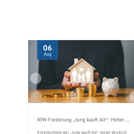
06
Aug
KfW-Förderung „Jung kauft Alt“: Höhere Kredite ab August 2026
Kreditsumme bei „Jung kauft Alt“ steigt deutlich