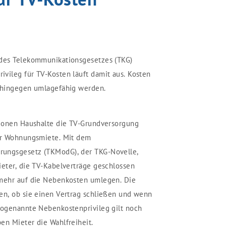
 des Telekommunikationsgesetzes (TKG)
vileg für TV-Kosten läuft damit aus. Kosten
n hingegen umlagefähig werden.
lionen Haushalte die TV-Grundversorgung
der Wohnungsmiete. Mit dem
rungsgesetz (TKModG), der TKG-Novelle,
ieter, die TV-Kabelverträge geschlossen
 mehr auf die Nebenkosten umlegen. Die
en, ob sie einen Vertrag schließen und wenn
sogenannte Nebenkostenprivileg gilt noch
en Mieter die Wahlfreiheit.