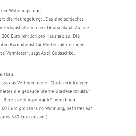
cher Wohnungs- und
rt die Neuregelung: „Das sind schlechte
ieterhaushalte in ganz Deutschland. Auf sie
200 Euro jährlich pro Haushalt zu. Die
chten Bärendienst für Mieter mit geringen
te Vermieter“, sagt Axel Gedaschko,
rausbau
 dass das Verlegen neuer Glasfaserleitungen
mieter die gebäudeinterne Glasfaserstruktur
n „Bereitstellungsentgelt“ berechnen.
f 60 Euro pro Jahr und Wohnung, befristet auf
stens 540 Euro gesamt).