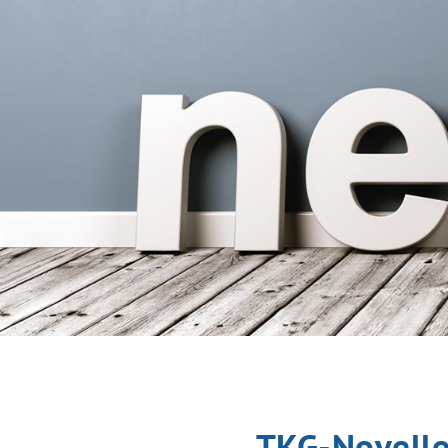
TKG-Novelle