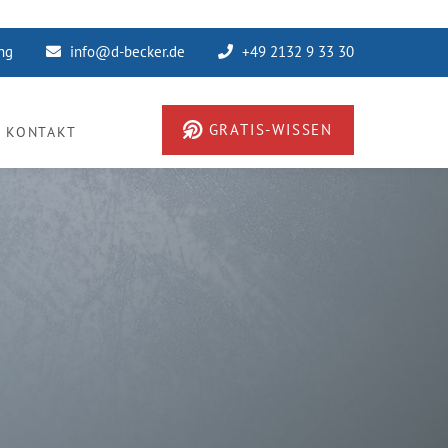
ung
info@d-becker.de
+49 2132 9 33 30
GRATIS-WISSEN
KONTAKT