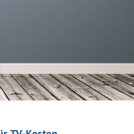
ür TV-Kosten