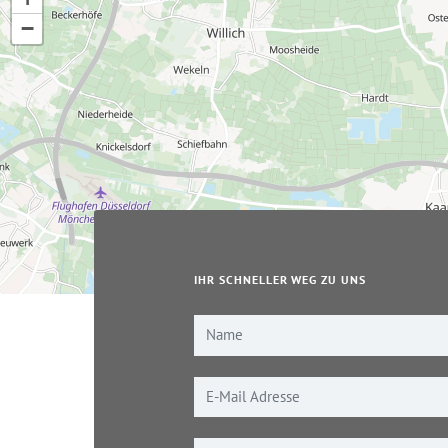
−
IHR SCHNELLER WEG ZU UNS