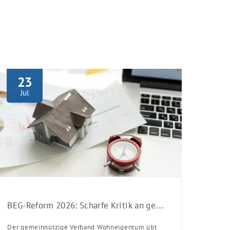
23
Jul
BEG-Reform 2026: Scharfe Kritik an gekürzten Sanierungsförderungen
Der gemeinnützige Verband Wohneigentum übt