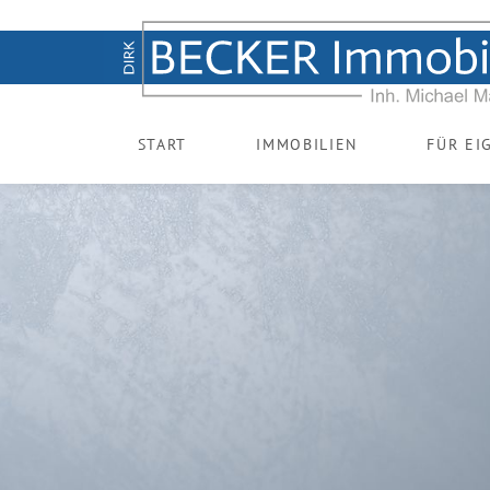
START
IMMOBILIEN
FÜR EI