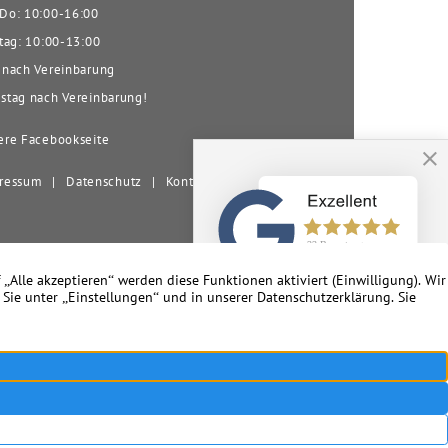
o: 10:00-16:00
tag: 10:00-13:00
nach Vereinbarung
tag nach Vereinbarung!
re Facebookseite
ressum
|
Datenschutz
|
Kontakt
nd Umgebung