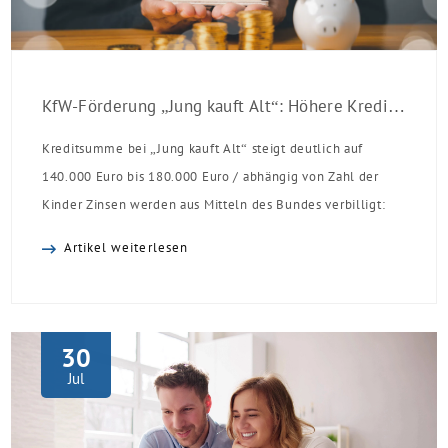
KfW-Förderung „Jung kauft Alt“: Höhere Kredite ab August 2026
Kreditsumme bei „Jung kauft Alt“ steigt deutlich auf
140.000 Euro bis 180.000 Euro / abhängig von Zahl der
Kinder Zinsen werden aus Mitteln des Bundes verbilligt:
Heutiger Zins bei 0,53 Prozent effektiv bei 35 Jahren
Artikel weiterlesen
Laufzeit und 10 Jahren Zinsbindung Antragstellende
verpflichten sich zu energetischer Sanierung binnen 54
Monaten nach Förderzusage / Sanierung in
Einzelmaßnahmen […]
30
Jul