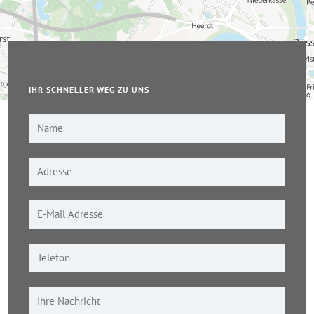
IHR SCHNELLER WEG ZU UNS
Leaflet
|
© OpenStreetMap-Mitwirkende