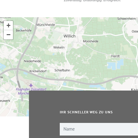
+
−
IHR SCHNELLER WEG ZU UNS