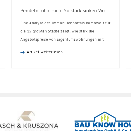
Pendeln lohnt sich: So stark sinken Wohnungspreise im Umland
Eine Analyse des Immobilienportals immowelt für
die 15 größten Städte zeigt, wie stark die
Angebotspreise von Eigentumswohnungen mit
zunehmender Entfernung sinken:
Artikel weiterlesen