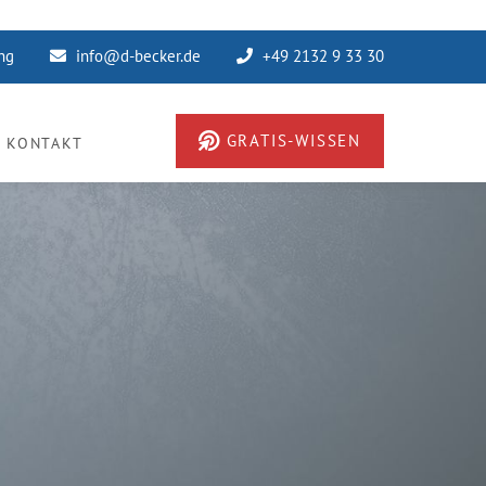
ung
info@d-becker.de
+49 2132 9 33 30
GRATIS-WISSEN
KONTAKT