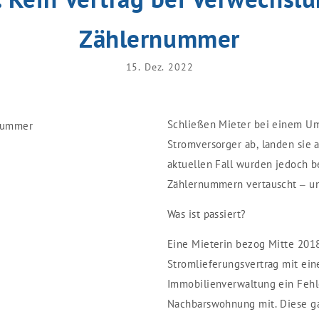
Zählernummer
15. Dez. 2022
Schließen Mieter bei einem Um
Stromversorger ab, landen sie 
aktuellen Fall wurden jedoch b
Zählernummern vertauscht – un
Was ist passiert?
Eine Mieterin bezog Mitte 201
Stromlieferungsvertrag mit ein
Immobilienverwaltung ein Fehle
Nachbarswohnung mit. Diese ga