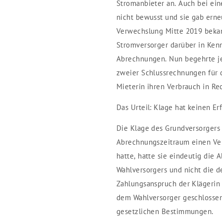
Stromanbieter an. Auch bei ein
nicht bewusst und sie gab erne
Verwechslung Mitte 2019 bekann
Stromversorger darüber in Kenn
Abrechnungen. Nun begehrte je
zweier Schlussrechnungen für d
Mieterin ihren Verbrauch in Re
Das Urteil: Klage hat keinen Er
Die Klage des Grundversorgers 
Abrechnungszeitraum einen Ver
hatte, hatte sie eindeutig die 
Wahlversorgers und nicht die 
Zahlungsanspruch der Klägerin
dem Wahlversorger geschlossen
gesetzlichen Bestimmungen.