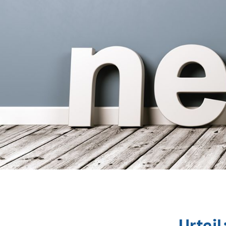
Urteil