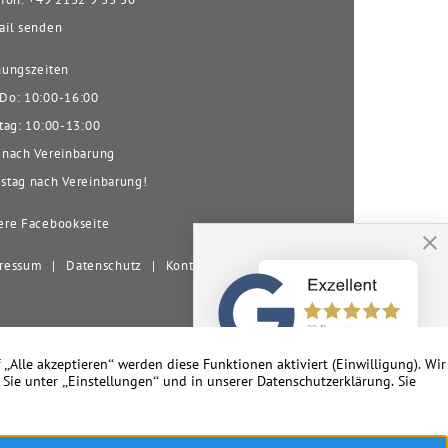
il senden
ungszeiten
o: 10:00-16:00
tag: 10:00-13:00
nach Vereinbarung
tag nach Vereinbarung!
re Facebookseite
ressum
|
Datenschutz
|
Kontakt
nd Umgebung