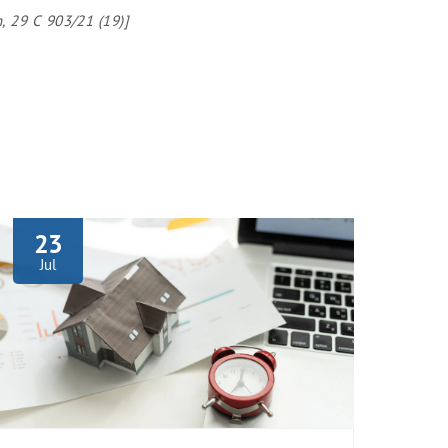
, 29 C 903/21 (19)]
23
Jul