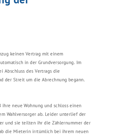
zug keinen Vertrag mit einem
automatisch in der Grundversorgung. Im
ei Abschluss des Vertrags die
d der Streit um die Abrechnung begann.
8 ihre neue Wohnung und schloss einen
em Wahlversorger ab. Leider unterlief der
r und sie teilten ihr die Zählernummer der
b die Mieterin irrtümlich bei ihrem neuen