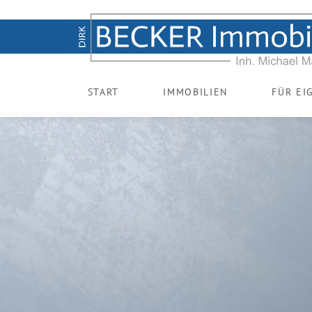
START
IMMOBILIEN
FÜR EI