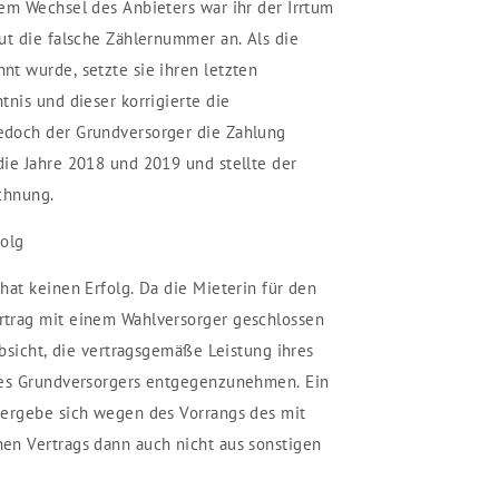
em Wechsel des Anbieters war ihr der Irrtum
ut die falsche Zählernummer an. Als die
t wurde, setzte sie ihren letzten
tnis und dieser korrigierte die
doch der Grundversorger die Zahlung
ie Jahre 2018 und 2019 und stellte der
chnung.
folg
hat keinen Erfolg. Da die Mieterin für den
trag mit einem Wahlversorger geschlossen
Absicht, die vertragsgemäße Leistung ihres
des Grundversorgers entgegenzunehmen. Ein
 ergebe sich wegen des Vorrangs des mit
en Vertrags dann auch nicht aus sonstigen