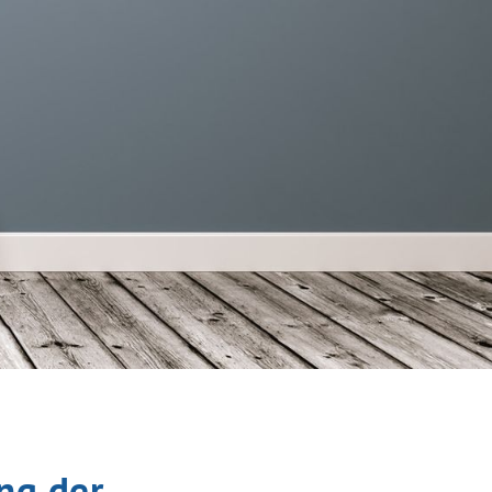
ung der