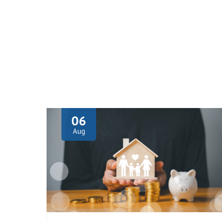
06
Aug