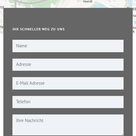
IHR SCHNELLER WEG ZU UNS
Leaflet
|
© OpenStreetMap-Mitwirkende