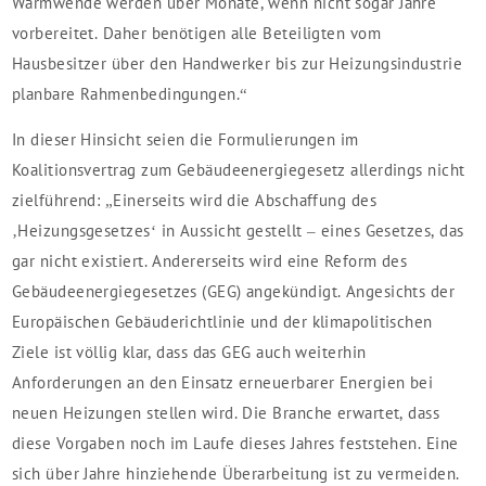
Wärmwende werden über Monate, wenn nicht sogar Jahre
vorbereitet. Daher benötigen alle Beteiligten vom
Hausbesitzer über den Handwerker bis zur Heizungsindustrie
planbare Rahmenbedingungen.“
In dieser Hinsicht seien die Formulierungen im
Koalitionsvertrag zum Gebäudeenergiegesetz allerdings nicht
zielführend: „Einerseits wird die Abschaffung des
‚Heizungsgesetzes‘ in Aussicht gestellt – eines Gesetzes, das
gar nicht existiert. Andererseits wird eine Reform des
Gebäudeenergiegesetzes (GEG) angekündigt. Angesichts der
Europäischen Gebäuderichtlinie und der klimapolitischen
Ziele ist völlig klar, dass das GEG auch weiterhin
Anforderungen an den Einsatz erneuerbarer Energien bei
neuen Heizungen stellen wird. Die Branche erwartet, dass
diese Vorgaben noch im Laufe dieses Jahres feststehen. Eine
sich über Jahre hinziehende Überarbeitung ist zu vermeiden.