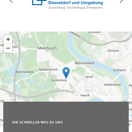
+
−
IHR SCHNELLER WEG ZU UNS
Leaflet
|
© OpenStreetMap-Mitwirkende