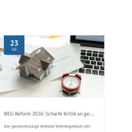
23
Jul
BEG-Reform 2026: Scharfe Kritik an gekürzten Sanierungsförderungen
Der gemeinnützige Verband Wohneigentum übt