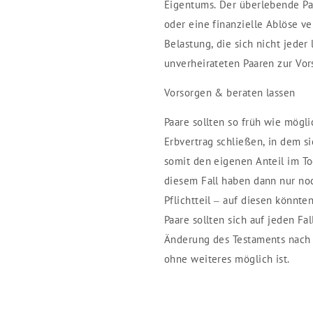
Eigentums. Der überlebende Pa
oder eine finanzielle Ablöse ve
Belastung, die sich nicht jeder
unverheirateten Paaren zur Vor
Vorsorgen & beraten lassen
Paare sollten so früh wie mögl
Erbvertrag schließen, in dem s
somit den eigenen Anteil im Tod
diesem Fall haben dann nur no
Pflichtteil – auf diesen könnten
Paare sollten sich auf jeden Fa
Änderung des Testaments nach 
ohne weiteres möglich ist.