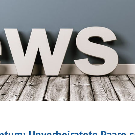
tum: Unverheiratete Paare so