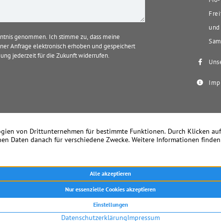
Frei
und 
ntnis genommen. Ich stimme zu, dass meine
Sams
er Anfrage elektronisch erhoben und gespeichert
ung jederzeit für die Zukunft widerrufen.
Unse
Imp
k Becker Immobilien – Seit 1978 Ihr Immobilienmakler in Meerbusch u