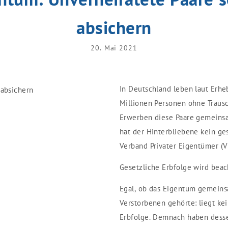
absichern
20. Mai 2021
In Deutschland leben laut Erhe
Millionen Personen ohne Traus
Erwerben diese Paare gemeinsam
hat der Hinterbliebene kein ges
Verband Privater Eigentümer (V
Gesetzliche Erbfolge wird beac
Egal, ob das Eigentum gemein
Verstorbenen gehörte: liegt kei
Erbfolge. Demnach haben desse