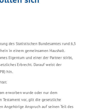
bung des Statistischen Bundesamtes rund 6,5
chein in einem gemeinsamen Haushalt.
es Eigentum und einer der Partner stirbt,
etzliches Erbrecht. Darauf weist der
PB) hin.
htet
sam erworben wurde oder nur dem
n Testament vor, gilt die gesetzliche
n Angehörige Anspruch auf seinen Teil des