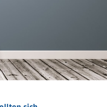
llten sich