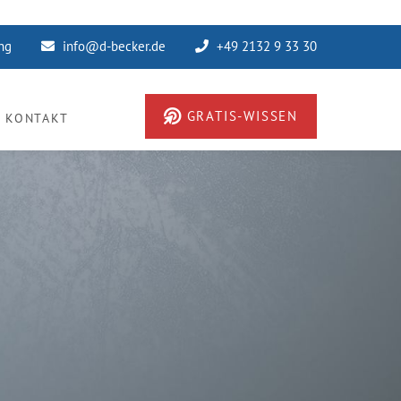
ung
info@d-becker.de
+49 2132 9 33 30
GRATIS-WISSEN
KONTAKT