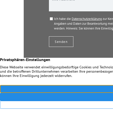
Ich habe die
Datenschutzerklärung
zur Ken
Angaben und Daten zur Beantwortung mein
werden. Hinweis: Sie können Ihre Einwillig
© 2026 Dir