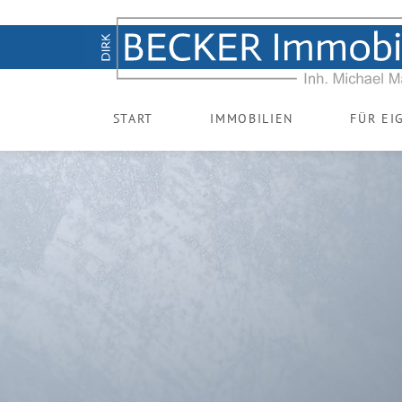
START
IMMOBILIEN
FÜR EI