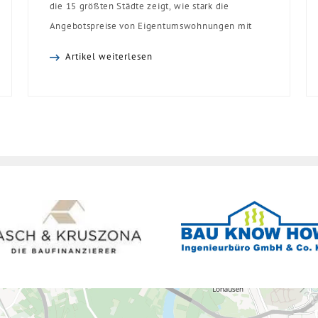
die 15 größten Städte zeigt, wie stark die
Angebotspreise von Eigentumswohnungen mit
zunehmender Entfernung sinken:
Artikel weiterlesen