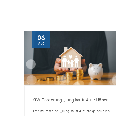
06
Aug
KfW-Förderung „Jung kauft Alt“: Höhere Kredite ab August 2026
Kreditsumme bei „Jung kauft Alt“ steigt deutlich