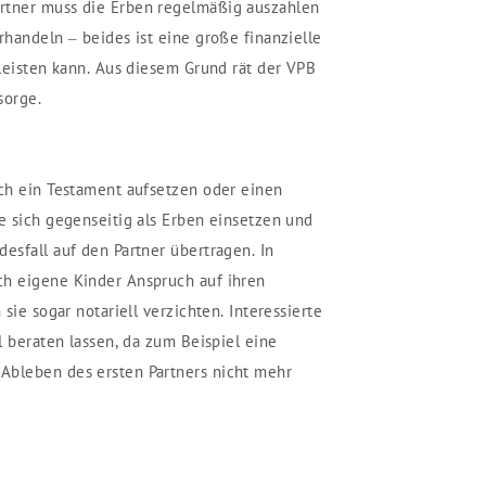
rtner muss die Erben regelmäßig auszahlen
rhandeln – beides ist eine große finanzielle
 leisten kann. Aus diesem Grund rät der VPB
sorge.
ich ein Testament aufsetzen oder einen
ie sich gegenseitig als Erben einsetzen und
esfall auf den Partner übertragen. In
ch eigene Kinder Anspruch auf ihren
 sie sogar notariell verzichten. Interessierte
ll beraten lassen, da zum Beispiel eine
Ableben des ersten Partners nicht mehr