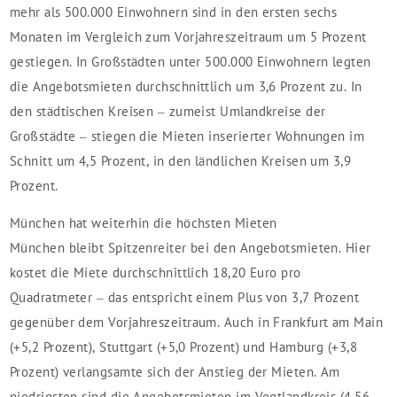
mehr als 500.000 Einwohnern sind in den ersten sechs
Monaten im Vergleich zum Vorjahreszeitraum um 5 Prozent
gestiegen. In Großstädten unter 500.000 Einwohnern legten
die Angebotsmieten durchschnittlich um 3,6 Prozent zu. In
den städtischen Kreisen – zumeist Umlandkreise der
Großstädte – stiegen die Mieten inserierter Wohnungen im
Schnitt um 4,5 Prozent, in den ländlichen Kreisen um 3,9
Prozent.
München hat weiterhin die höchsten Mieten
München bleibt Spitzenreiter bei den Angebotsmieten. Hier
kostet die Miete durchschnittlich 18,20 Euro pro
Quadratmeter – das entspricht einem Plus von 3,7 Prozent
gegenüber dem Vorjahreszeitraum. Auch in Frankfurt am Main
(+5,2 Prozent), Stuttgart (+5,0 Prozent) und Hamburg (+3,8
Prozent) verlangsamte sich der Anstieg der Mieten. Am
niedrigsten sind die Angebotsmieten im Vogtlandkreis (4,56