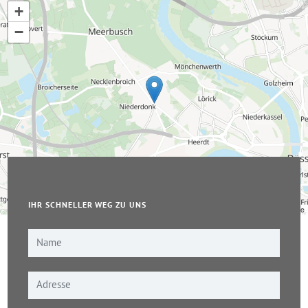
+
−
IHR SCHNELLER WEG ZU UNS
Leaflet
|
© OpenStreetMap-Mitwirkende