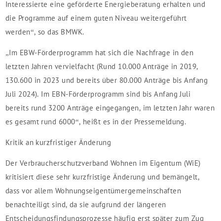
Interessierte eine geförderte Energieberatung erhalten und
die Programme auf einem guten Niveau weitergeführt
werden“, so das BMWK.
„Im EBW-Förderprogramm hat sich die Nachfrage in den
letzten Jahren vervielfacht (Rund 10.000 Anträge in 2019,
130.600 in 2023 und bereits über 80.000 Anträge bis Anfang
Juli 2024). Im EBN-Förderprogramm sind bis Anfang Juli
bereits rund 3200 Anträge eingegangen, im letzten Jahr waren
es gesamt rund 6000“, heißt es in der Pressemeldung.
Kritik an kurzfristiger Änderung
Der Verbraucherschutzverband Wohnen im Eigentum (WiE)
kritisiert diese sehr kurzfristige Änderung und bemängelt,
dass vor allem Wohnungseigentümergemeinschaften
benachteiligt sind, da sie aufgrund der längeren
Entscheidungsfindungsprozesse häufig erst später zum Zug