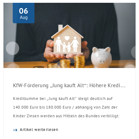
06
Aug
KfW-Förderung „Jung kauft Alt“: Höhere Kredite ab August 2026
Kreditsumme bei „Jung kauft Alt“ steigt deutlich auf
140.000 Euro bis 180.000 Euro / abhängig von Zahl der
Kinder Zinsen werden aus Mitteln des Bundes verbilligt:
Heutiger Zins bei 0,53 Prozent effektiv bei 35 Jahren
Artikel weiterlesen
Laufzeit und 10 Jahren Zinsbindung Antragstellende