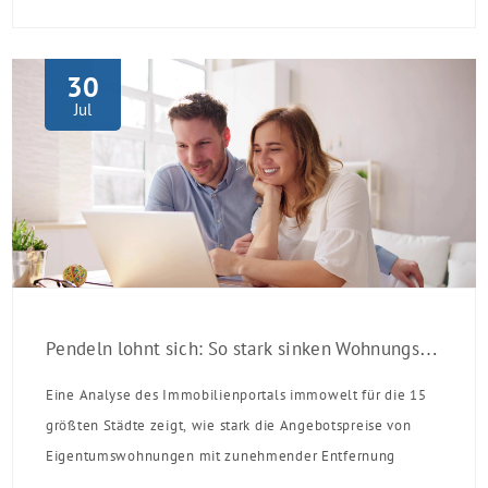
verpflichten sich zu energetischer Sanierung binnen 54
Monaten nach Förderzusage / Sanierung in
Einzelmaßnahmen […]
30
Jul
Pendeln lohnt sich: So stark sinken Wohnungspreise im Umland
Eine Analyse des Immobilienportals immowelt für die 15
größten Städte zeigt, wie stark die Angebotspreise von
Eigentumswohnungen mit zunehmender Entfernung
sinken: