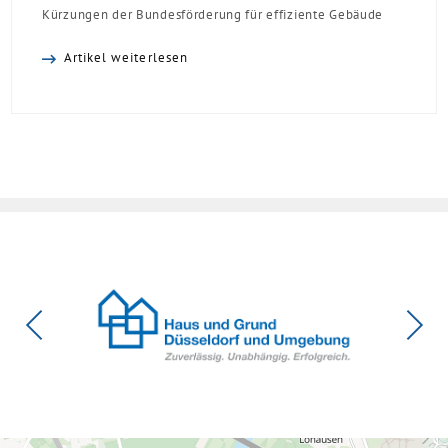
Kürzungen der Bundesförderung für effiziente Gebäude
(BEG). Zwar enthalte die Reform einzelne begrüßenswerte
Artikel weiterlesen
Verbesserungen, insgesamt schwächen die Kürzungen aber
die Investitionsbereitschaft von Menschen mit Haus oder
Eigentumswohnung. Und das ausgerechnet zu einem
Zeitpunkt, zu dem Deutschland seine Klimaziele im […]